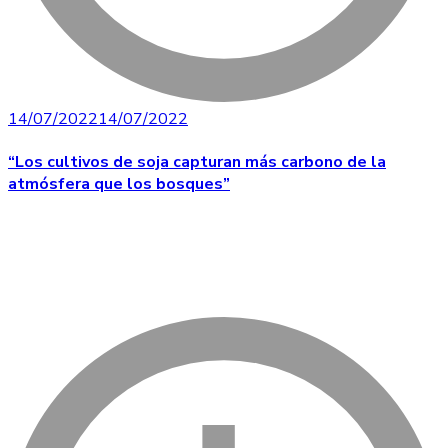
14/07/2022
14/07/2022
“Los cultivos de soja capturan más carbono de la
atmósfera que los bosques”