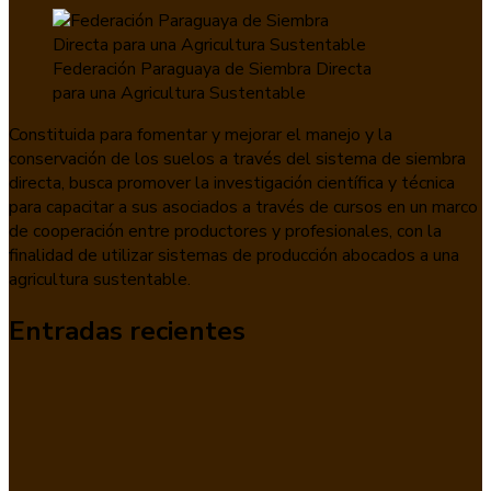
Federación Paraguaya de Siembra Directa
para una Agricultura Sustentable
Constituida para fomentar y mejorar el manejo y la
conservación de los suelos a través del sistema de siembra
directa, busca promover la investigación científica y técnica
para capacitar a sus asociados a través de cursos en un marco
de cooperación entre productores y profesionales, con la
finalidad de utilizar sistemas de producción abocados a una
agricultura sustentable.
Entradas recientes