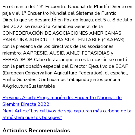
En el marco del 18º Encuentro Nacional de Plantío Directo en
paja y el 1° Encuentro Mundial del Sistema de Plantío
Directo que se desarrolló en Foz do Iguaçu, del 5 al 8 de Julio
del 2022, se realizó la Asamblea General de la
CONFEDERACIÓN DE ASOCIACIONES AMERICANAS
PARA UNA AGRICULTURA SUSTENTABLE (CAAPAS)
con la presencia de los directivos de las asociaciones
miembro: AAPRESID, AUSID, AMLC, FEPASIDIAS y
FEBRADPDP. Cabe destacar que en esta ocasión se contó
con la participación especial del Director Ejecutivo de ECAF
(European Conservation Agriculture Federation), el español,
Emílio Gonzales. Continuamos trabajando juntos por una
#AgriculturaSustentable
Post
Previous Article
Programación del Encuentro Nacional de
Siembra Directa 2022
Navigation
Next Article
“Los cultivos de soja capturan más carbono de la
atmósfera que los bosques”
Artículos Recomendados