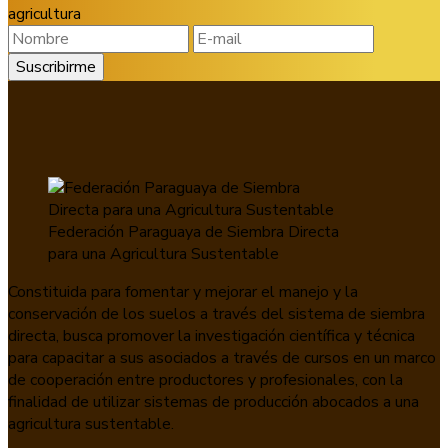
agricultura
Federación Paraguaya de Siembra Directa
para una Agricultura Sustentable
Constituida para fomentar y mejorar el manejo y la
conservación de los suelos a través del sistema de siembra
directa, busca promover la investigación científica y técnica
para capacitar a sus asociados a través de cursos en un marco
de cooperación entre productores y profesionales, con la
finalidad de utilizar sistemas de producción abocados a una
agricultura sustentable.