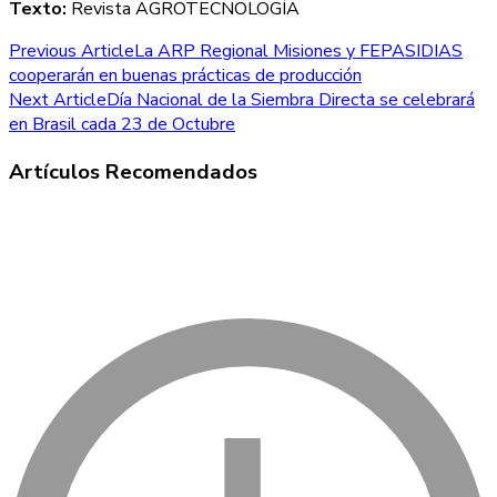
Texto:
Revista AGROTECNOLOGÍA
Post
Previous Article
La ARP Regional Misiones y FEPASIDIAS
cooperarán en buenas prácticas de producción
Navigation
Next Article
Día Nacional de la Siembra Directa se celebrará
en Brasil cada 23 de Octubre
Artículos Recomendados