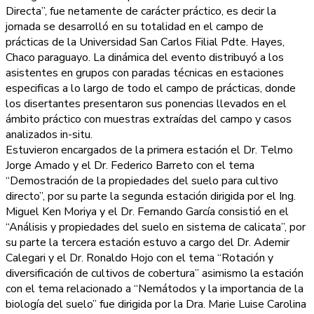
Directa”, fue netamente de carácter práctico, es decir la
jornada se desarrolló en su totalidad en el campo de
prácticas de la Universidad San Carlos Filial Pdte. Hayes,
Chaco paraguayo. La dinámica del evento distribuyó a los
asistentes en grupos con paradas técnicas en estaciones
especificas a lo largo de todo el campo de prácticas, donde
los disertantes presentaron sus ponencias llevados en el
ámbito práctico con muestras extraídas del campo y casos
analizados in-situ.
Estuvieron encargados de la primera estación el Dr. Telmo
Jorge Amado y el Dr. Federico Barreto con el tema
“Demostración de la propiedades del suelo para cultivo
directo”, por su parte la segunda estación dirigida por el Ing.
Miguel Ken Moriya y el Dr. Fernando García consistió en el
“Análisis y propiedades del suelo en sistema de calicata”, por
su parte la tercera estación estuvo a cargo del Dr. Ademir
Calegari y el Dr. Ronaldo Hojo con el tema “Rotación y
diversificación de cultivos de cobertura” asimismo la estación
con el tema relacionado a “Nemátodos y la importancia de la
biología del suelo” fue dirigida por la Dra. Marie Luise Carolina