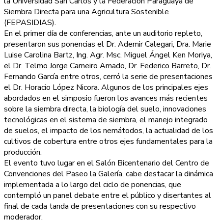
la Universidad San Carlos y la Federación Paraguaya de
Siembra Directa para una Agricultura Soste­nible
(FEPASIDIAS).
En el primer día de conferencias, ante un auditorio repleto,
presentaron sus ponencias el Dr. Ademir Calegari, Dra. Marie
Luise Carolina Bartz, Ing. Agr. Msc. Miguel Ángel Ken Moriya,
el Dr. Telmo Jorge Carneiro Amado, Dr. Federico Barreto, Dr.
Fernando García entre otros, cerró la serie de presentaciones
el Dr. Horacio López Nicora. Algunos de los principales ejes
abordados en el simposio fueron los avances más recientes
sobre la siembra directa, la biología del suelo, innovaciones
tecnológicas en el sistema de siembra, el manejo integrado
de suelos, el impacto de los nemátodos, la actualidad de los
cultivos de cobertura entre otros ejes fundamentales para la
producción.
El evento tuvo lugar en el Salón Bicentenario del Centro de
Convenciones del Paseo la Galería, cabe destacar la dinámica
implementada a lo largo del ciclo de ponencias, que
contempló un panel debate entre el público y disertantes al
final de cada tanda de presentaciones con su respectivo
moderador.