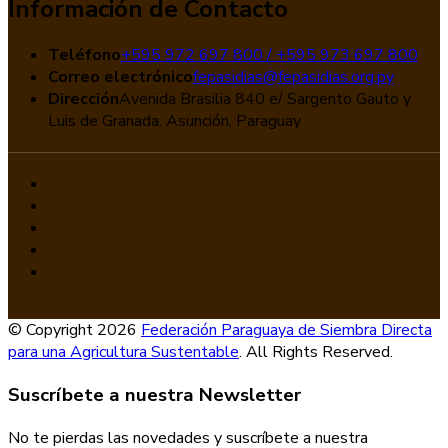
Información de Contacto
Teléfono
+595 972 697 800 / +595 973 697 800
Correo electrónico
fepasidias@fepasidias.org.py
Dirección
Avenida Brasilia 840 e/ Sargento Gauto y
Luis de Granada. Asunción, Paraguay
© Copyright 2026
Federación Paraguaya de Siembra Directa
para una Agricultura Sustentable
. All Rights Reserved.
Suscríbete a nuestra Newsletter
No te pierdas las novedades y suscríbete a nuestra